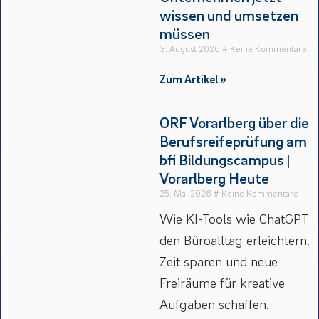
wissen und umsetzen
müssen
3. August 2026
Keine Kommentare
Zum Artikel »
ORF Vorarlberg über die
Berufsreifeprüfung am
bfi Bildungscampus |
Vorarlberg Heute
25. Mai 2026
Keine Kommentare
Wie KI-Tools wie ChatGPT
den Büroalltag erleichtern,
Zeit sparen und neue
Freiräume für kreative
Aufgaben schaffen.