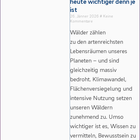
heute wichtiger denn je
ist
26. Jänner 2026
Keine
Kommentare
Wälder zählen
zu den artenreichsten
Lebensräumen unseres
Planeten – und sind
gleichzeitig massiv
bedroht. Klimawandel,
Flächenversiegelung und
intensive Nutzung setzen
unseren Wäldern
zunehmend zu. Umso
wichtiger ist es, Wissen zu
vermitteln, Bewusstsein zu