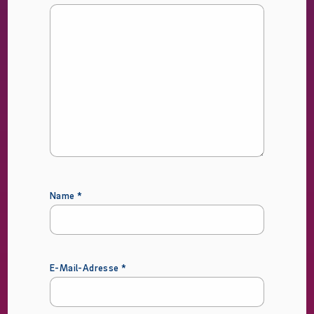
Name
*
E-Mail-Adresse
*