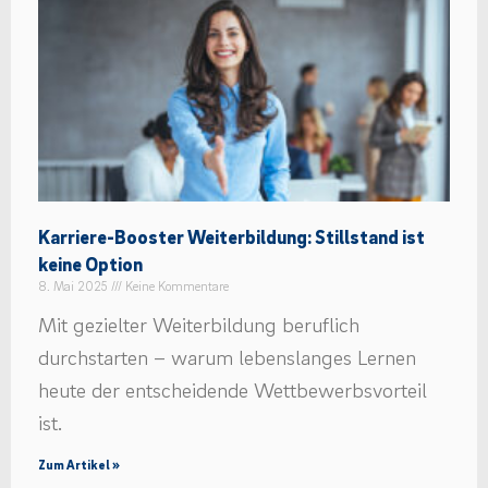
Karriere-Booster Weiterbildung: Stillstand ist
keine Option
8. Mai 2025
Keine Kommentare
Mit gezielter Weiterbildung beruflich
durchstarten – warum lebenslanges Lernen
heute der entscheidende Wettbewerbsvorteil
ist.
Zum Artikel »