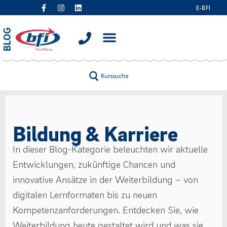
E-BFI
Kurssuche
Bildung & Karriere
In dieser Blog-Kategorie beleuchten wir aktuelle
Entwicklungen, zukünftige Chancen und
innovative Ansätze in der Weiterbildung – von
digitalen Lernformaten bis zu neuen
Kompetenzanforderungen. Entdecken Sie, wie
Weiterbildung heute gestaltet wird und was sie