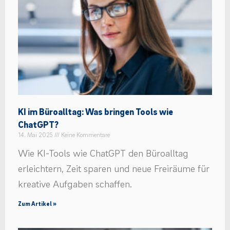
KI im Büroalltag: Was bringen Tools wie
ChatGPT?
14. Mai 2025
Keine Kommentare
Wie KI-Tools wie ChatGPT den Büroalltag
erleichtern, Zeit sparen und neue Freiräume für
kreative Aufgaben schaffen.
Zum Artikel »