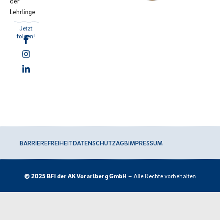
der
Lehrlinge
Jetzt
folgen!
BARRIEREFREIHEIT
DATENSCHUTZ
AGB
IMPRESSUM
© 2025 BFI der AK Vorarlberg GmbH
– Alle Rechte vorbehalten