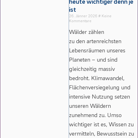
heute wichtiger denn je
ist
26. Jänner 2026
Keine
Kommentare
Wälder zählen
zu den artenreichsten
Lebensräumen unseres
Planeten – und sind
gleichzeitig massiv
bedroht. Klimawandel,
Flächenversiegelung und
intensive Nutzung setzen
unseren Wäldern
zunehmend zu. Umso
wichtiger ist es, Wissen zu
vermitteln, Bewusstsein zu