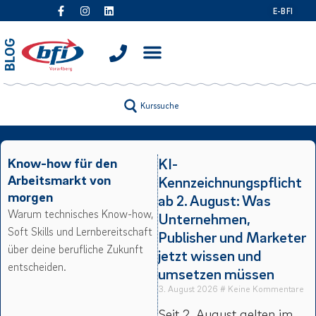
E-BFI
Kurssuche
Know-how für den
KI-
Arbeitsmarkt von
Kennzeichnungspflicht
morgen
ab 2. August: Was
Warum technisches Know-how,
Unternehmen,
Soft Skills und Lernbereitschaft
Publisher und Marketer
über deine berufliche Zukunft
jetzt wissen und
entscheiden.
umsetzen müssen
3. August 2026
Keine Kommentare
Seit 2. August gelten im