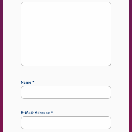
Name
*
E-Mail-Adresse
*