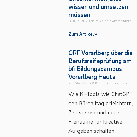
wissen und umsetzen
müssen
3. August 2026
Keine Kommentare
Zum Artikel »
ORF Vorarlberg über die
Berufsreifeprüfung am
bfi Bildungscampus |
Vorarlberg Heute
25. Mai 2026
Keine Kommentare
Wie KI-Tools wie ChatGPT
den Büroalltag erleichtern,
Zeit sparen und neue
Freiräume für kreative
Aufgaben schaffen.