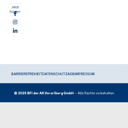
Jetzt
folgen!
BARRIEREFREIHEIT
DATENSCHUTZ
AGB
IMPRESSUM
© 2025 BFI der AK Vorarlberg GmbH
– Alle Rechte vorbehalten