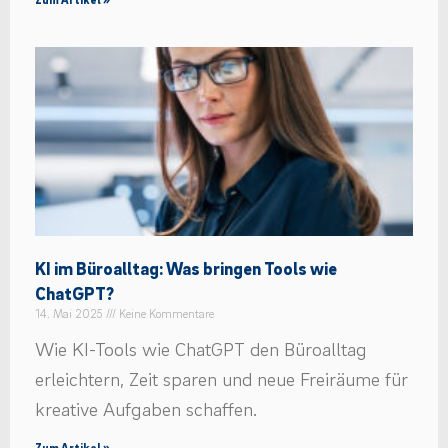
KI im Büroalltag: Was bringen Tools wie
ChatGPT?
14. Mai 2025
Keine Kommentare
Wie KI-Tools wie ChatGPT den Büroalltag
erleichtern, Zeit sparen und neue Freiräume für
kreative Aufgaben schaffen.
Zum Artikel »