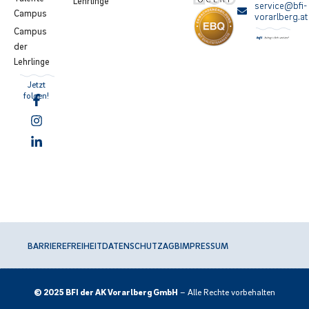
Lehrlinge
service@bfi-
Campus
vorarlberg.at
Campus
der
Lehrlinge
Jetzt
folgen!
BARRIEREFREIHEIT
DATENSCHUTZ
AGB
IMPRESSUM
© 2025 BFI der AK Vorarlberg GmbH
– Alle Rechte vorbehalten