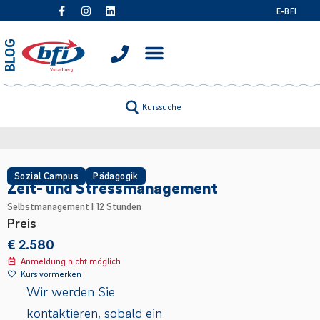
E-BFI
Kurssuche
Sozial Campus
Pädagogik
Zeit- und Stressmanagement
Selbstmanagement I 12 Stunden
Preis
€ 2.580
Anmeldung nicht möglich
Kurs vormerken
Wir werden Sie
kontaktieren, sobald ein