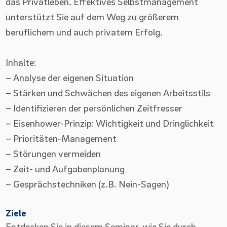
das Privatleben. Effektives Selbstmanagement
unterstützt Sie auf dem Weg zu größerem
beruflichem und auch privatem Erfolg.
Inhalte:
– Analyse der eigenen Situation
– Stärken und Schwächen des eigenen Arbeitsstils
– Identifizieren der persönlichen Zeitfresser
– Eisenhower-Prinzip: Wichtigkeit und Dringlichkeit
– Prioritäten-Management
– Störungen vermeiden
– Zeit- und Aufgabenplanung
– Gesprächstechniken (z.B. Nein-Sagen)
Ziele
Entdecken Sie in diesem Seminar, wie Sie durch