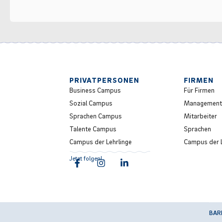
PRIVATPERSONEN
FIRMEN
Business Campus
Für Firmen
Sozial Campus
Management
Sprachen Campus
Mitarbeiter
Talente Campus
Sprachen
Campus der Lehrlinge
Campus der L
Jetzt folgen!
BAR