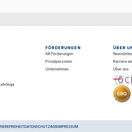
FÖRDERUNGEN
ÜBER U
AK Förderungen
Newslette
Privatpersonen
Karriere a
Unternehmen
Über uns
ehrlinge
RIEREFREIHEIT
DATENSCHUTZ
AGB
IMPRESSUM