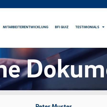
MITARBEITERENTWICKLUNG
BFI QUIZ
TESTIMONIALS
ne Dokum
Peter Muster